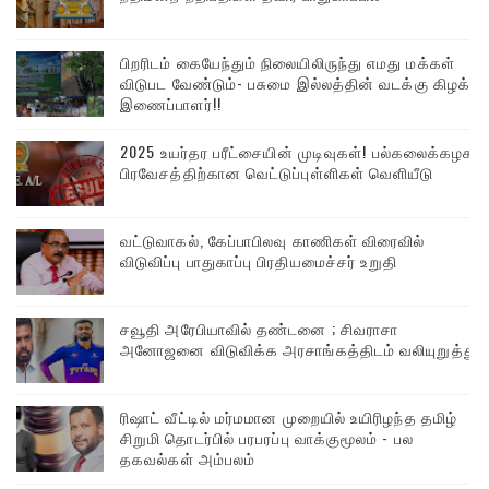
பிறரிடம் கையேந்தும் நிலையிலிருந்து எமது மக்கள்
விடுபட வேண்டும்- பசுமை இல்லத்தின் வடக்கு கிழக்கு
இணைப்பாளர்!!
2025 உயர்தர பரீட்சையின் முடிவுகள்! பல்கலைக்கழக
பிரவேசத்திற்கான வெட்டுப்புள்ளிகள் வெளியீடு
வட்டுவாகல், கேப்பாபிலவு காணிகள் விரைவில்
விடுவிப்பு பாதுகாப்பு பிரதியமைச்சர் உறுதி
சவூதி அரேபியாவில் தண்டனை ; சிவராசா
அனோஜனை விடுவிக்க அரசாங்கத்திடம் வலியுறுத்து
ரிஷாட் வீட்டில் மர்மமான முறையில் உயிரிழந்த தமிழ்
சிறுமி தொடர்பில் பரபரப்பு வாக்குமூலம் - பல
தகவல்கள் அம்பலம்