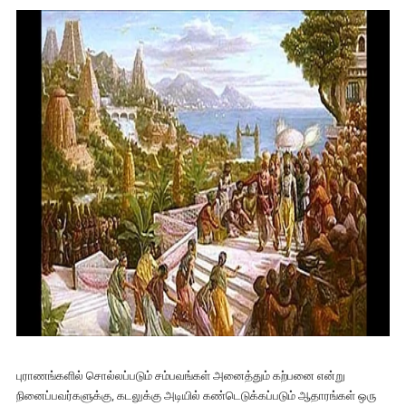
புராணங்களில் சொல்லப்படும் சம்பவங்கள் அனைத்தும் கற்பனை என்று
நினைப்பவர்களுக்கு, கடலுக்கு அடியில் கண்டெடுக்கப்படும் ஆதாரங்கள் ஒரு