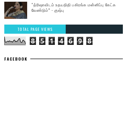
“த்ரிஷாவிடம் உதயநிதி பகிரங்க மன்னிப்பு கேட்க
வேண்டும்” - குஷ்பு
TOTAL PAGE VIEWS
8
5
1
4
6
9
8
FACEBOOK