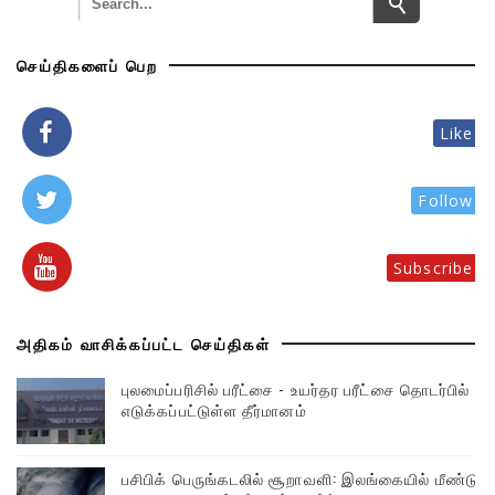
செய்திகளைப் பெற
Like
Follow
Subscribe
அதிகம் வாசிக்கப்பட்ட செய்திகள்
புலமைப்பரிசில் பரீட்சை - உயர்தர பரீட்சை தொடர்பில்
எடுக்கப்பட்டுள்ள தீர்மானம்
பசிபிக் பெருங்கடலில் சூறாவளி: இலங்கையில் மீண்டும்