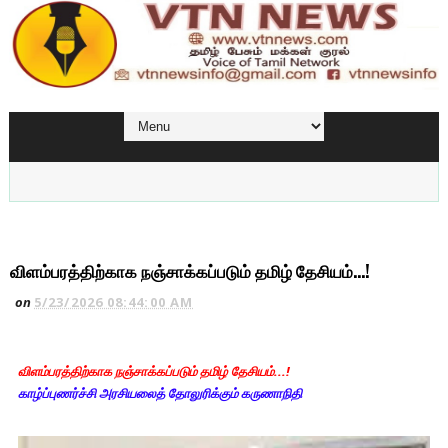
விளம்பரத்திற்காக நஞ்சாக்கப்படும் தமிழ் தேசியம்...!
on
5/23/2026 08:44:00 AM
விளம்பரத்திற்காக நஞ்சாக்கப்படும் தமிழ் தேசியம்...!
காழ்ப்புணர்ச்சி அரசியலைத் தோலுரிக்கும் கருணாநிதி