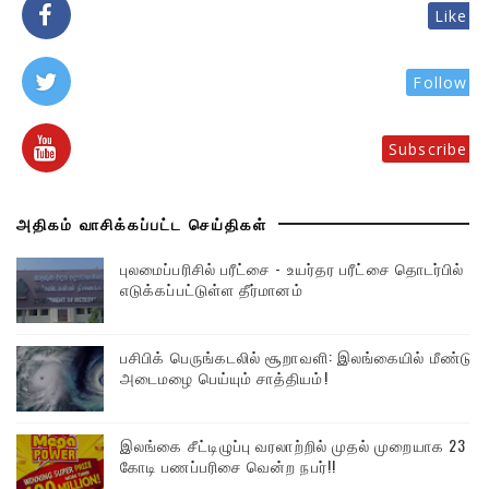
Like
Follow
Subscribe
அதிகம் வாசிக்கப்பட்ட செய்திகள்
புலமைப்பரிசில் பரீட்சை - உயர்தர பரீட்சை தொடர்பில்
எடுக்கப்பட்டுள்ள தீர்மானம்
பசிபிக் பெருங்கடலில் சூறாவளி: இலங்கையில் மீண்டும்
அடைமழை பெய்யும் சாத்தியம்!
இலங்கை சீட்டிழுப்பு வரலாற்றில் முதல் முறையாக 23
கோடி பணப்பரிசை வென்ற நபர்!!