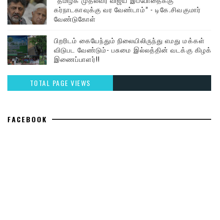
கர்நாடகாவுக்கு வர வேண்டாம்” - டிகே.சிவகுமார்
வேண்டுகோள்
பிறரிடம் கையேந்தும் நிலையிலிருந்து எமது மக்கள்
விடுபட வேண்டும்- பசுமை இல்லத்தின் வடக்கு கிழக்கு
இணைப்பாளர்!!
TOTAL PAGE VIEWS
FACEBOOK