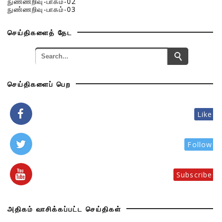
நுண்ணறிவு-பாகம்-02
நுண்ணறிவு-பாகம்-03
செய்திகளைத் தேட
செய்திகளைப் பெற
Like
Follow
Subscribe
அதிகம் வாசிக்கப்பட்ட செய்திகள்