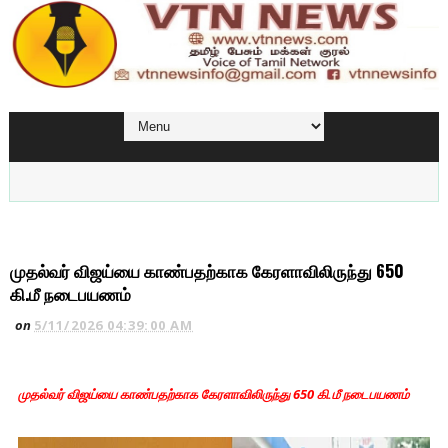
முதல்வர் விஜய்யை காண்பதற்காக கேரளாவிலிருந்து 650
கி.மீ நடைபயணம்
on
5/11/2026 04:39:00 AM
முதல்வர் விஜய்யை காண்பதற்காக கேரளாவிலிருந்து 650 கி.மீ நடைபயணம்