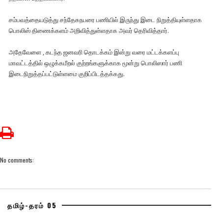
சம்பவத்தையடுத்து சந்தேகநபரை பணியில் இருந்து இடை நிறுத்தியுள்ளதாக
பொலிஸ் திணைக்களம் அறிவித்துள்ளதாக அவர் தெரிவித்தார்.
அதேவேளை , கடந்த ஜனவரி தொடக்கம் இன்று வரை மட்டக்களப்பு
மாவட்டத்தில் ஒழுக்கமீறல் குற்றங்களுக்காக மூன்று பொலிஸார் பணி
இடைநிறுத்தப்பட்டுள்ளமை குறிப்பிடத்தக்கது.
No comments:
தமிழ்-தரம் 05