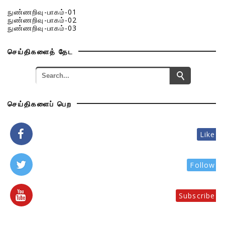
நுண்ணறிவு-பாகம்-01
நுண்ணறிவு-பாகம்-02
நுண்ணறிவு-பாகம்-03
செய்திகளைத் தேட
செய்திகளைப் பெற
Like
Follow
Subscribe