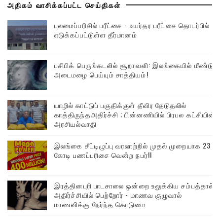
அதிகம் வாசிக்கப்பட்ட செய்திகள்
புலமைப்பரிசில் பரீட்சை - உயர்தர பரீட்சை தொடர்பில்
எடுக்கப்பட்டுள்ள தீர்மானம்
பசிபிக் பெருங்கடலில் சூறாவளி: இலங்கையில் மீண்டும்
அடைமழை பெய்யும் சாத்தியம்!
யாழில் காட்டுப் பகுதிக்குள் தீவிர தேடுதலில்
காத்திருந்தஅதிர்ச்சி ; பின்னணியில் பிரபல கட்சியின்
அரசியல்வாதி
இலங்கை சீட்டிழுப்பு வரலாற்றில் முதல் முறையாக 23
கோடி பணப்பரிசை வென்ற நபர்!!
இரத்தினபுரி பாடசாலை ஒன்றை உலுக்கிய சம்பத்தால்
அதிர்ச்சியில் பெற்றோர் - மாணவ குழுவால்
மாணவிக்கு நேர்ந்த கொடுமை