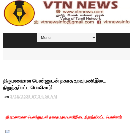
திருமணமான பெண்ணுடன் தகாத உறவு பணிஇடை
நிறுத்தப்பட்ட பொலிசார்!
on
3/28/2025 07:34:00 AM
திருமணமான பெண்ணுடன் தகாத உறவு பணிஇடை நிறுத்தப்பட்ட பொலிசார்!