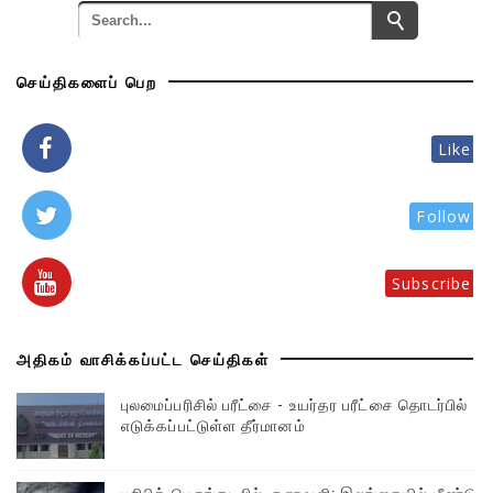
செய்திகளைப் பெற
Like
Follow
Subscribe
அதிகம் வாசிக்கப்பட்ட செய்திகள்
புலமைப்பரிசில் பரீட்சை - உயர்தர பரீட்சை தொடர்பில்
எடுக்கப்பட்டுள்ள தீர்மானம்
பசிபிக் பெருங்கடலில் சூறாவளி: இலங்கையில் மீண்டும்