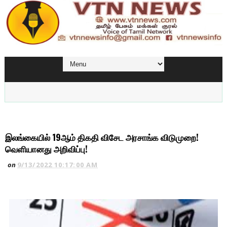
இலங்கையில் 19ஆம் திகதி விசேட அரசாங்க விடுமுறை!
வெளியானது அறிவிப்பு!
on
9/13/2022 10:17:00 AM