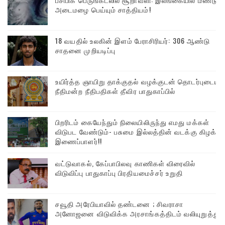
அடைமழை பெய்யும் சாத்தியம்!
18 வயதில் உலகின் இளம் பேராசிரியர்: 306 ஆண்டு
சாதனை முறியடிப்பு
உயிர்த்த ஞாயிறு தாக்குதல் வழக்குடன் தொடர்புடைய
நீதிமன்ற நீதிபதிகள் தீவிர பாதுகாப்பில்
பிறரிடம் கையேந்தும் நிலையிலிருந்து எமது மக்கள்
விடுபட வேண்டும்- பசுமை இல்லத்தின் வடக்கு கிழக்கு
இணைப்பாளர்!!
வட்டுவாகல், கேப்பாபிலவு காணிகள் விரைவில்
விடுவிப்பு பாதுகாப்பு பிரதியமைச்சர் உறுதி
சவூதி அரேபியாவில் தண்டனை ; சிவராசா
அனோஜனை விடுவிக்க அரசாங்கத்திடம் வலியுறுத்து