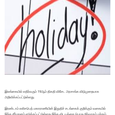
இலங்கையில் எதிர்வரும் 19ஆம் திகதி விசேட அரசாங்க விடுமுறையாக
அறிவிக்கப்பட்டுள்ளது.
இரண்டாம் எலிசபெத் மகாராணியின் இறுதிச் சடங்கைக் குறிக்கும் வகையில்
இந்த தீர்மானம் எடுக்கப்பட்டுள்ளது.இந்த விடயத்தை பொது நிர்வாகம் மற்றும்