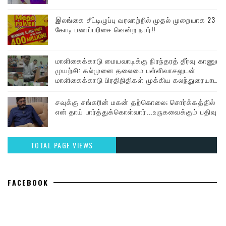
இலங்கை சீட்டிழுப்பு வரலாற்றில் முதல் முறையாக 23
கோடி பணப்பரிசை வென்ற நபர்!!
மாளிகைக்காடு மையவாடிக்கு நிரந்தரத் தீர்வு காணும்
முயற்சி: கல்முனை தலைமை பள்ளிவாசலுடன்
மாளிகைக்காடு பிரதிநிதிகள் முக்கிய கலந்துரையாடல்
சவுக்கு சங்கரின் மகன் தற்கொலை; சொர்க்கத்தில்
என் தாய் பார்த்துக்கொள்வார்...உருகவைக்கும் பதிவு
TOTAL PAGE VIEWS
FACEBOOK