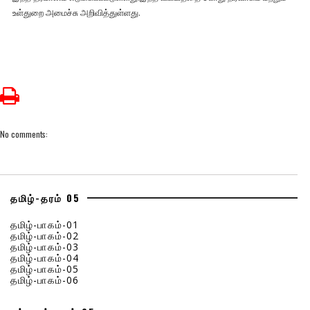
உள்துறை அமைச்சு அறிவித்துள்ளது.
No comments:
தமிழ்-தரம் 05
தமிழ்-பாகம்-01
தமிழ்-பாகம்-02
தமிழ்-பாகம்-03
தமிழ்-பாகம்-04
தமிழ்-பாகம்-05
தமிழ்-பாகம்-06