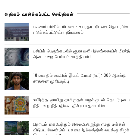
அதிகம் வாசிக்கப்பட்ட செய்திகள்
புலமைப்பரிசில் பரீட்சை - உயர்தர பரீட்சை தொடர்பில்
எடுக்கப்பட்டுள்ள தீர்மானம்
பசிபிக் பெருங்கடலில் சூறாவளி: இலங்கையில் மீண்டும்
அடைமழை பெய்யும் சாத்தியம்!
18 வயதில் உலகின் இளம் பேராசிரியர்: 306 ஆண்டு
சாதனை முறியடிப்பு
உயிர்த்த ஞாயிறு தாக்குதல் வழக்குடன் தொடர்புடைய
நீதிமன்ற நீதிபதிகள் தீவிர பாதுகாப்பில்
பிறரிடம் கையேந்தும் நிலையிலிருந்து எமது மக்கள்
விடுபட வேண்டும்- பசுமை இல்லத்தின் வடக்கு கிழக்கு