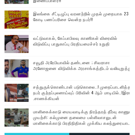
இணைப்பாளர்!!
இலங்கை சீட்டிழுப்பு வரலாற்றில் முதல் முறையாக 23
கோடி பணப்பரிசை வென்ற நபர்!!
வட்டுவாகல், கேப்பாபிலவு காணிகள் விரைவில்
விடுவிப்பு பாதுகாப்பு பிரதியமைச்சர் உறுதி
சவூதி அரேபியாவில் தண்டனை ; சிவராசா
அனோஜனை விடுவிக்க அரசாங்கத்திடம் வலியுறுத்து
சத்துருக்கொண்டான் படுகொலை..! முறைப்பாடளித்த
நபர் குற்றப்புலனாய்வுப் பிரிவின் 4 ஆம் மாடியில்..!இரா
.சாணக்கியன்
மாளிகைக்காடு மையவாடிக்கு நிரந்தரத் தீர்வு காணும்
முயற்சி: கல்முனை தலைமை பள்ளிவாசலுடன்
மாளிகைக்காடு பிரதிநிதிகள் முக்கிய கலந்துரையாடல்