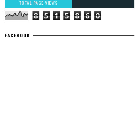
TOTAL PAGE VIEWS
8
5
1
5
8
6
0
FACEBOOK