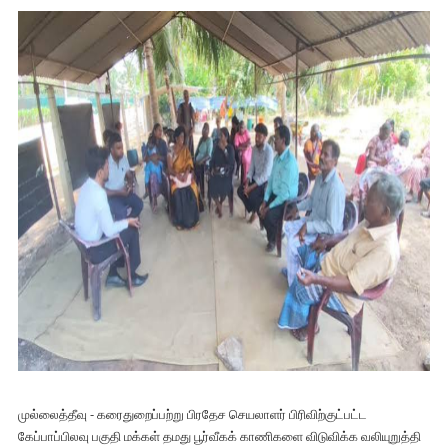
முல்லைத்தீவு - கரைதுறைப்பற்று பிரதேச செயலாளர் பிரிவிற்குட்பட்ட
கேப்பாப்பிலவு பகுதி மக்கள் தமது பூர்வீகக் காணிகளை விடுவிக்க வலியுறுத்தி