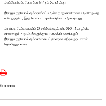
ஆரம்பிக்கப்பட்ட போராட்டம் இன்றும் தொடர்கிறது.
இராணுவத்தினரால் ஆக்கரமிக்கப்பட்டுள்ள தமது காணிகளை விடுவிக்குமாறு
வலியுறுத்தியே, இந்த போராட்டம் முன்னெடுக்கப்பட்டு வருகிறது.
அதன்படி, கேப்பாப்புலவில் 55 குடும்பங்களுக்குரிய 59.5 ஏக்கர் பூர்வீக
காணிகளும், 4 குடும்பங்களுக்குரிய 100 ஏக்கர் காணிகளும்
இராணுவத்தினரால் ஆக்கிரமிக்கப்பட்டுள்ளதாக அந்த பகுதி மக்கள்
தெரிவித்துள்ளனர்.
No comments: