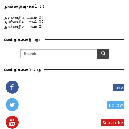
நுண்ணறிவு-தரம் 05
நுண்ணறிவு-பாகம்-01
நுண்ணறிவு-பாகம்-02
நுண்ணறிவு-பாகம்-03
செய்திகளைத் தேட
செய்திகளைப் பெற
Like
Follow
Subscribe