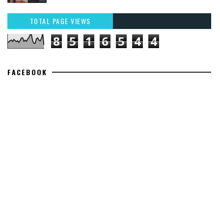
TOTAL PAGE VIEWS
8
5
1
6
5
4
4
FACEBOOK