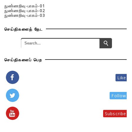
நுண்ணறிவு-பாகம்-01
நுண்ணறிவு-பாகம்-02
நுண்ணறிவு-பாகம்-03
செய்திகளைத் தேட
செய்திகளைப் பெற
Like
Follow
Subscribe