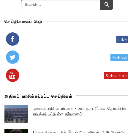
செய்திகளைப் பெற
Like
Follow
Subscribe
அதிகம் வாசிக்கப்பட்ட செய்திகள்
புலமைப்பரிசில் பரீட்சை - உயர்தர பரீட்சை தொடர்பில்
எடுக்கப்பட்டுள்ள தீர்மானம்
18 வயதில் உலகின் இளம் பேராசிரியர்: 306 ஆண்டு