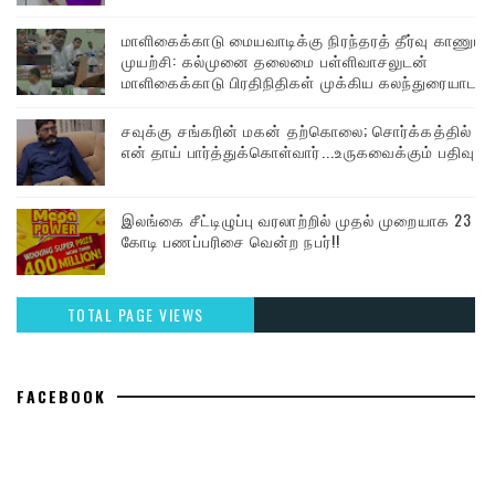
மாளிகைக்காடு மையவாடிக்கு நிரந்தரத் தீர்வு காணும்
முயற்சி: கல்முனை தலைமை பள்ளிவாசலுடன்
மாளிகைக்காடு பிரதிநிதிகள் முக்கிய கலந்துரையாடல்
சவுக்கு சங்கரின் மகன் தற்கொலை; சொர்க்கத்தில்
என் தாய் பார்த்துக்கொள்வார்...உருகவைக்கும் பதிவு
இலங்கை சீட்டிழுப்பு வரலாற்றில் முதல் முறையாக 23
கோடி பணப்பரிசை வென்ற நபர்!!
TOTAL PAGE VIEWS
FACEBOOK