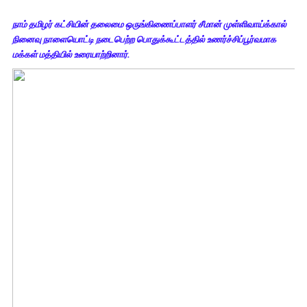
நாம் தமிழர் கட்சியின் தலைமை ஒருங்கிணைப்பாளர் சீமான் முள்ளிவாய்க்கால்
நினைவு நாளையொட்டி நடைபெற்ற பொதுக்கூட்டத்தில் உணர்ச்சிப்பூர்வமாக
மக்கள் மத்தியில் உரையாற்றினார்.