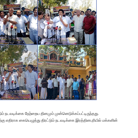
ும் நடவடிக்கை நேற்றைய தினமும் முன்னெடுக்கப்பட்டிருந்தது.
ு எதிராக கையெழுத்து திரட்டும் நடவடிக்கை இரத்தினபுரியில் மக்களின்