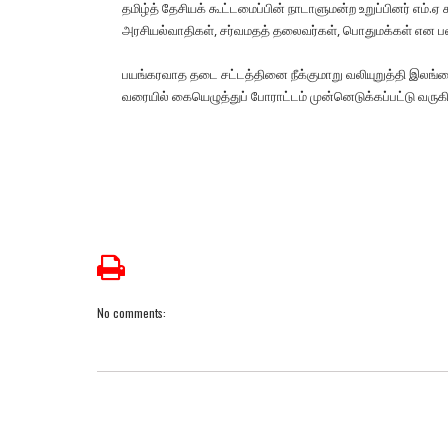
தமிழ்த் தேசியக் கூட்டமைப்பின் நாடாளுமன்ற உறுப்பினர் எம்.
அரசியல்வாதிகள், சர்வமதத் தலைவர்கள், பொதுமக்கள் என பலரும
பயங்கரவாத தடை சட்டத்தினை நீக்குமாறு வலியுறுத்தி இலங்கை
வரையில் கையெழுத்துப் போராட்டம் முன்னெடுக்கப்பட்டு வருகின
No comments: