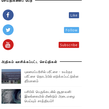
செய்திகளைப் பெற
Like
Follow
Subscribe
அதிகம் வாசிக்கப்பட்ட செய்திகள்
புலமைப்பரிசில் பரீட்சை - உயர்தர
பரீட்சை தொடர்பில் எடுக்கப்பட்டுள்ள
தீர்மானம்
பசிபிக் பெருங்கடலில் சூறாவளி:
இலங்கையில் மீண்டும் அடைமழை
பெய்யும் சாத்தியம்!