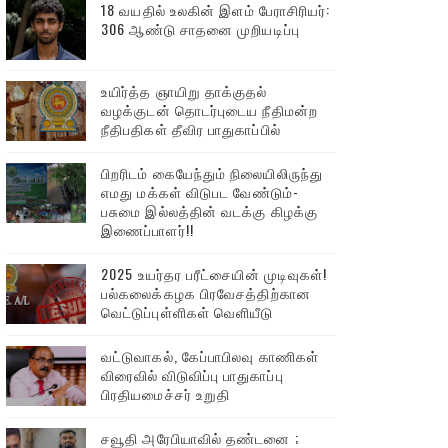
18 வயதில் உலகின் இளம் பேராசிரியர்:
306 ஆண்டு சாதனை முறியடிப்பு
உயிர்த்த ஞாயிறு தாக்குதல்
வழக்குடன் தொடர்புடைய நீதிமன்ற
நீதிபதிகள் தீவிர பாதுகாப்பில்
பிறரிடம் கையேந்தும் நிலையிலிருந்து
எமது மக்கள் விடுபட வேண்டும்-
பசுமை இல்லத்தின் வடக்கு கிழக்கு
இணைப்பாளர்!!
2025 உயர்தர பரீட்சையின் முடிவுகள்!
பல்கலைக்கழக பிரவேசத்திற்கான
வெட்டுப்புள்ளிகள் வெளியீடு
வட்டுவாகல், கேப்பாபிலவு காணிகள்
விரைவில் விடுவிப்பு பாதுகாப்பு
பிரதியமைச்சர் உறுதி
சவூதி அரேபியாவில் தண்டனை ;