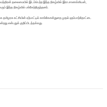
ஏ சுமந்திரன் தலைமையில் இடம்பெற்ற இந்த நிகழ்வில் இரா.சாணக்கியன்,
் இந்த நிகழ்வில் பங்கேற்றிருந்தனர்.
 தமிழரசு கட்சியின் ஏற்பாட்டில் காங்கேசன்துறை முதல் ஹம்பாந்தோட்டை
்றது என்பதுக் குறிப்பிடத்தக்கது.