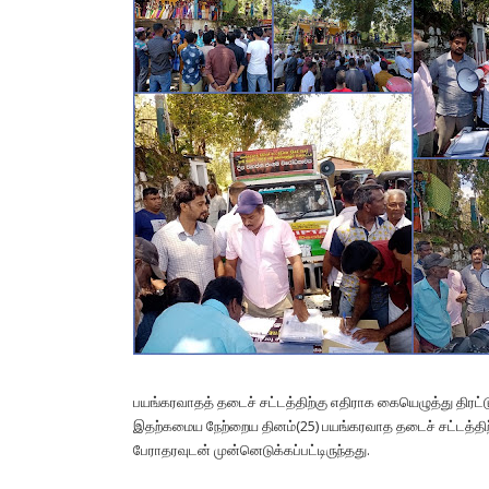
பயங்கரவாதத் தடைச் சட்டத்திற்கு எதிராக கையெழுத்து திரட்ட
இதற்கமைய நேற்றைய தினம்(25) பயங்கரவாத தடைச் சட்டத்திற்க
பேராதரவுடன் முன்னெடுக்கப்பட்டிருந்தது.