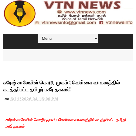
சுரேஷ் சாலேவின் கொடூர முகம் ; வெள்ளை வாகனத்தில்
கடத்தப்பட்ட தமிழர் பகீர் தகவல்!
on
6/11/2026 04:16:00 PM
சுரேஷ் சாலேவின் கொடூர முகம் ; வெள்ளை வாகனத்தில் கடத்தப்பட்ட தமிழர்
பகீர் தகவல்