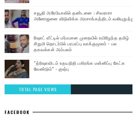
சவூதி அரேபியாவில் தண்டனை ; சிவராசா
அனோஜனை விடுவிக்க அரசாங்கத்திடம் வலியுறுத்து
ரிஷாட் வீட்டில் மர்மமான முறையில் உயிரிழந்த தமிழ்
சிறுமி தொடர்பில் பரபரப்பு வாக்குமூலம் - பல
தகவல்கள் அம்பலம்
“த்ரிஷாவிடம் உதயநிதி பகிரங்க மன்னிப்பு கேட்க
வேண்டும்” - குஷ்பு
TOTAL PAGE VIEWS
FACEBOOK