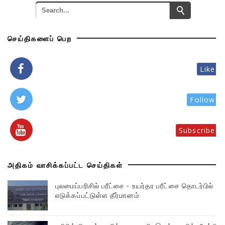
செய்திகளைப் பெற
Like
Follow
Subscribe
அதிகம் வாசிக்கப்பட்ட செய்திகள்
புலமைப்பரிசில் பரீட்சை - உயர்தர பரீட்சை தொடர்பில்
எடுக்கப்பட்டுள்ள தீர்மானம்