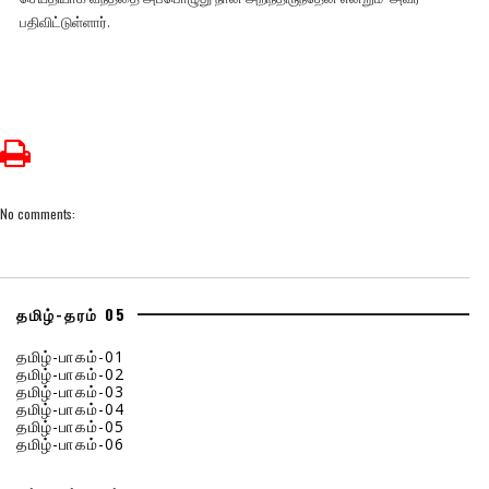
பதிவிட்டுள்ளார்.
No comments:
தமிழ்-தரம் 05
தமிழ்-பாகம்-01
தமிழ்-பாகம்-02
தமிழ்-பாகம்-03
தமிழ்-பாகம்-04
தமிழ்-பாகம்-05
தமிழ்-பாகம்-06